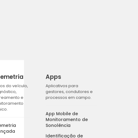
lemetria
Apps
os do veículo,
Aplicativos para
gnóstico,
gestores, condutores e
treamento e
processos em campo.
itoramento
ico.
App Mobile de
Monitoramento de
emetria
Sonolência
ançada
Identificação de