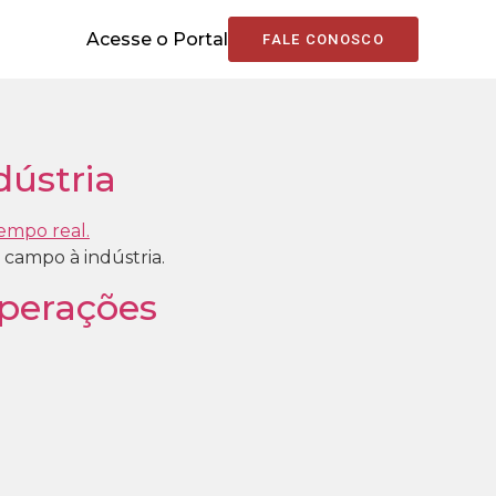
Acesse o Portal
FALE CONOSCO
dústria
 campo à indústria.
operações