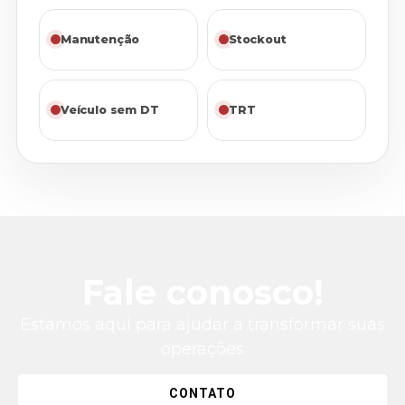
Manutenção
Stockout
Veículo sem DT
TRT
Fale conosco!
Estamos aqui para ajudar a transformar suas
operações
CONTATO