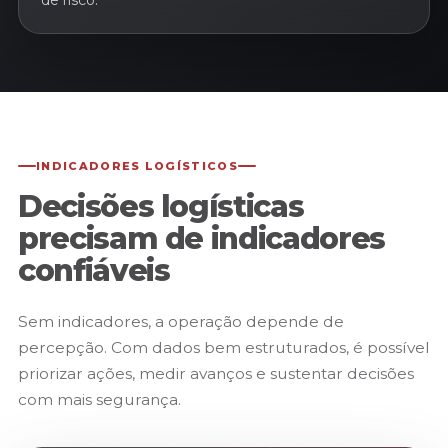
de risco.
INDICADORES LOGÍSTICOS
Decisões logísticas
precisam de indicadores
confiáveis
Sem indicadores, a operação depende de
percepção. Com dados bem estruturados, é possível
priorizar ações, medir avanços e sustentar decisões
com mais segurança.