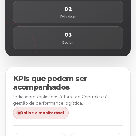
02
Priorizar
03
Evoluir
KPIs que podem ser
acompanhados
Indicadores aplicados à Torre de Controle e à
gestão de performance logística.
Online e monitorável