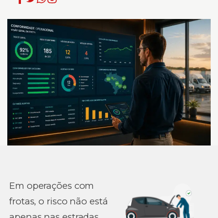
Em operações com
frotas, o risco não está
apenas nas estradas.