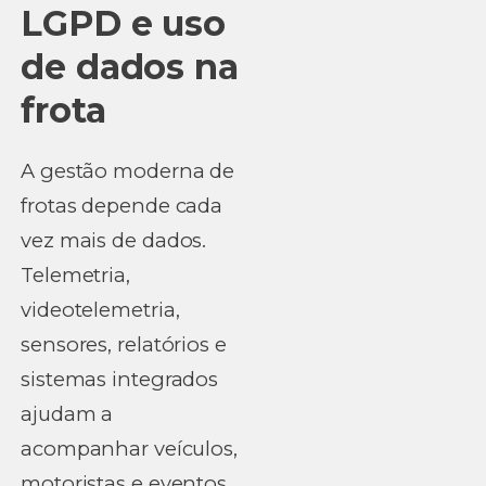
LGPD e uso
de dados na
frota
A gestão moderna de
frotas depende cada
vez mais de dados.
Telemetria,
videotelemetria,
sensores, relatórios e
sistemas integrados
ajudam a
acompanhar veículos,
motoristas e eventos