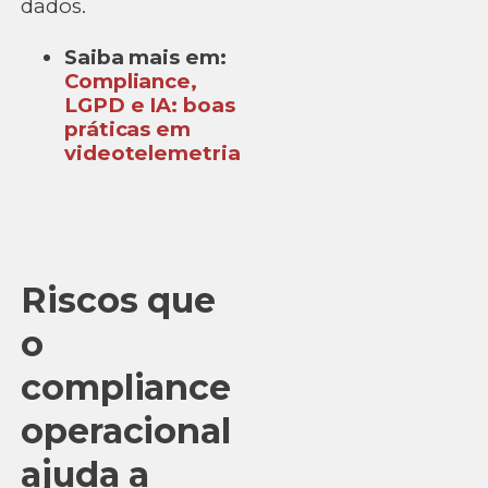
dados.
Saiba mais em:
Compliance,
LGPD e IA: boas
práticas em
videotelemetria
Riscos que
o
compliance
operacional
ajuda a