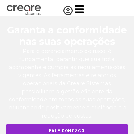
Garanta a conformidade
nas suas operações
Para o gerenciamento de risco, é
fundamental garantir que sua frota
acompanhe e cumpra as regulamentações
vigentes. As ferramentas e relatórios
operacionais da Creare Sistemas
possibilitam a gestão eficiente da
conformidade em todas as suas operações,
influenciando positivamente a eficiência e a
redução de custos.
FALE CONOSCO