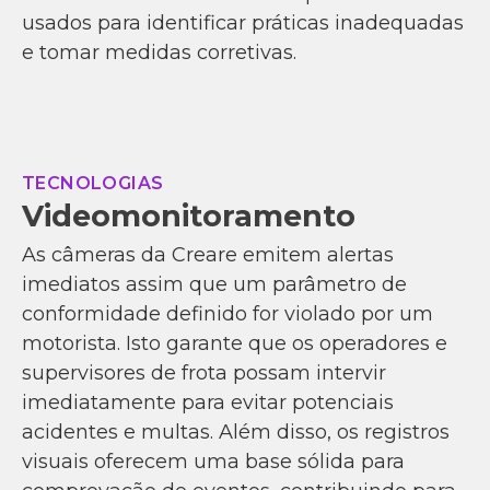
usados para identificar práticas inadequadas
e tomar medidas corretivas.
TECNOLOGIAS
Videomonitoramento
As câmeras da Creare emitem alertas
imediatos assim que um parâmetro de
conformidade definido for violado por um
motorista. Isto garante que os operadores e
supervisores de frota possam intervir
imediatamente para evitar potenciais
acidentes e multas. Além disso, os registros
visuais oferecem uma base sólida para