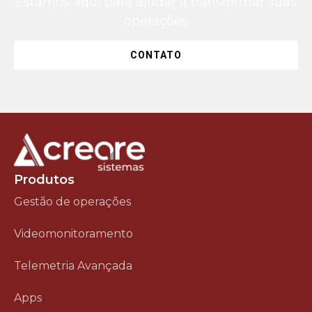
Estamos aqui para ajudar a transformar suas
operações
CONTATO
Produtos
Gestão de operações
Videomonitoramento
Telemetria Avançada
Apps