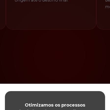
de Crachá, Apontamentos pelo
motorista, Botão SOS, etc
Otimizamos os processos