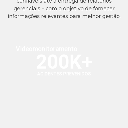
confiáveis até a entrega de relatórios
gerenciais – com o objetivo de fornecer
informações relevantes para melhor gestão.
Videomonitoramento
200K+
ACIDENTES PREVENIDOS