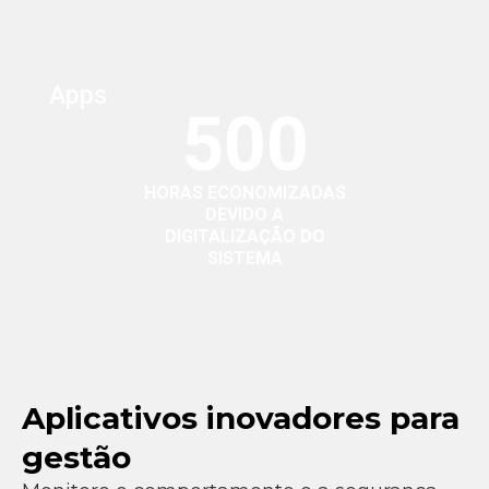
Apps
500
HORAS ECONOMIZADAS
DEVIDO A
DIGITALIZAÇÃO DO
SISTEMA
Aplicativos inovadores para
gestão