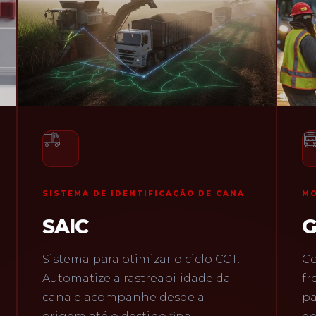
NA
MONITORAMENTO DE FRETAMENTO
GOBUS
.
Controle total das operações de
fretamento, com Contador de
passageiros, Telemetria, Leitores