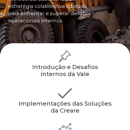
estratégia colaborativa adotada
para enfrentar e superar desafios
operacionais internos.
Introdução e Desafios
internos da Vale
Implementações das Soluções
da Creare