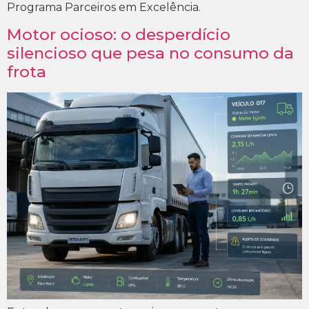
Programa Parceiros em Excelência.
Motor ocioso: o desperdício
silencioso que pesa no consumo da
frota