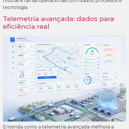
multas e falhas operacionais com dados, processos e
tecnologia.
Telemetria avançada: dados para
eficiência real
Entenda como a telemetria avançada melhora a