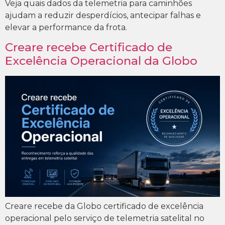
Veja quais dados da telemetria para caminhões
ajudam a reduzir desperdícios, antecipar falhas e
elevar a performance da frota.
Creare recebe Certificado de
Excelência Operacional da Globo
Creare recebe da Globo certificado de excelência
operacional pelo serviço de telemetria satelital no