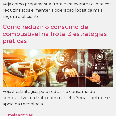
Veja como preparar sua frota para eventos climáticos,
reduzir riscos e manter a operação logística mais
segura e eficiente.
Como reduzir o consumo de
combustível na frota: 3 estratégias
práticas
Veja 3 estratégias para reduzir o consumo de
combustível na frota com mais eficiência, controle e
apoio da tecnologia.
←
mais antigas