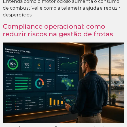
Entenda como o motor ocioso aumenta o consumo
de combustível e como a telemetria ajuda a reduzir
desperdícios.
Compliance operacional: como
reduzir riscos na gestão de frotas