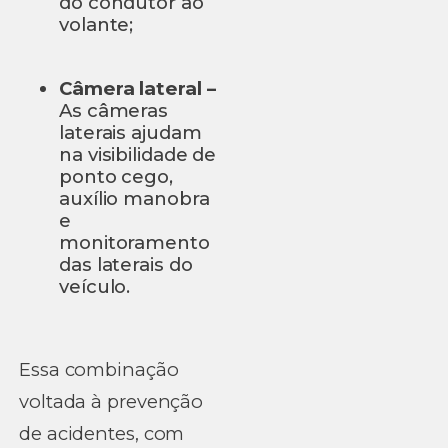
do condutor ao
volante;
Câmera lateral –
As câmeras
laterais ajudam
na visibilidade de
ponto cego,
auxílio manobra
e
monitoramento
das laterais do
veículo.
Essa combinação
voltada à prevenção
de acidentes, com