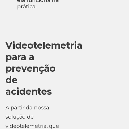
ela funciona na
prática.
Videotelemetria
para a
prevenção
de
acidentes
A partir da nossa
solução de
videotelemetria, que