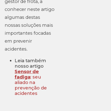
gestor de frota, a
conhecer neste artigo
algumas destas
nossas soluções mais
importantes focadas
em prevenir
acidentes.
Leia também
nosso artigo
Sensor de
fadiga
: seu
aliado na
prevenção de
acidentes