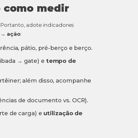
e como medir
 Portanto, adote indicadores
 → ação
:
rência, pátio, pré-berço e berço.
ribada → gate) e
tempo de
rtêiner; além disso, acompanhe
ências de documento vs. OCR).
rte de carga) e
utilização de