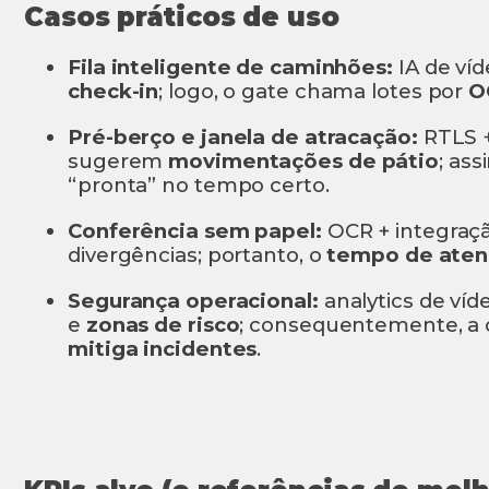
Casos práticos de uso
Fila inteligente de caminhões:
IA de víd
check-in
; logo, o gate chama lotes por
O
Pré-berço e janela de atracação:
RTLS 
sugerem
movimentações de pátio
; as
“pronta” no tempo certo.
Conferência sem papel:
OCR + integraç
divergências; portanto, o
tempo de aten
Segurança operacional:
analytics de ví
e
zonas de risco
; consequentemente, a
mitiga incidentes
.