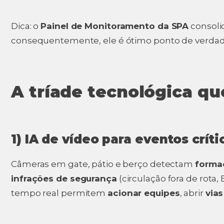
Dica: o
Painel de Monitoramento da SPA
consoli
consequentemente, ele é ótimo ponto de verdade
A tríade tecnológica qu
1) IA de vídeo para eventos críti
Câmeras em gate, pátio e berço detectam
formaç
infrações de segurança
(circulação fora de rota, 
tempo real permitem
acionar equipes
, abrir
vias