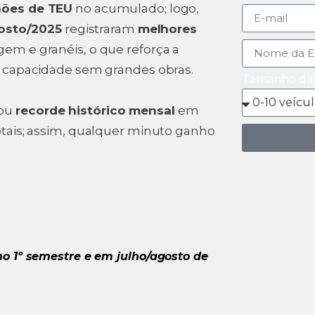
lhões de TEU
no acumulado; logo,
gosto/2025
registraram
melhores
em e granéis, o que reforça a
ar capacidade sem grandes obras.
Tamanho da 
ou
recorde histórico mensal
em
tais; assim, qualquer minuto ganho
no 1º semestre e em julho/agosto de