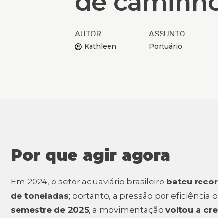
de caminh
AUTOR
ASSUNTO
Kathleen
Portuário
Por que agir agora
Em 2024, o setor aquaviário brasileiro
bateu reco
de toneladas
; portanto, a pressão por eficiência 
semestre de 2025
, a movimentação
voltou a cr