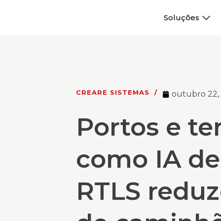
Soluções
CREARE SISTEMAS
/
outubro 22,
Portos e te
como IA de
RTLS reduze