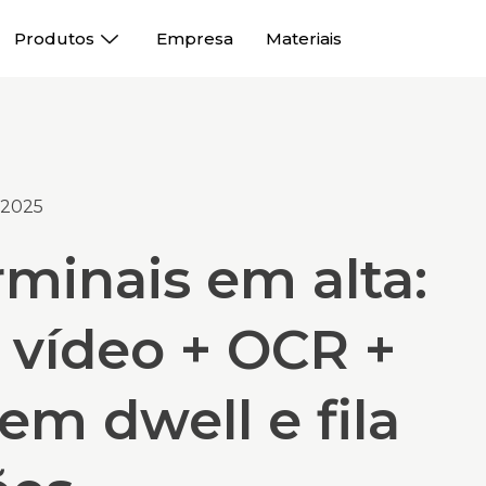
Produtos
Empresa
Materiais
 2025
rminais em alta:
 vídeo + OCR +
m dwell e fila