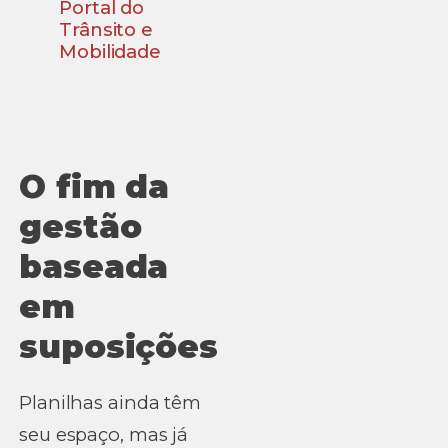
Portal do
Trânsito e
Mobilidade
O fim da
gestão
baseada
em
suposições
Planilhas ainda têm
seu espaço, mas já