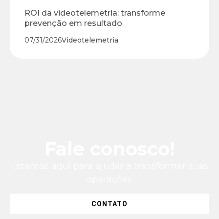
ROI da videotelemetria: transforme
prevenção em resultado
07/31/2026
Videotelemetria
Fale conosco!
Estamos aqui para ajudar a transformar suas
operações
CONTATO