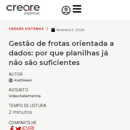
CREARE SISTEMAS
/
fevereiro 9, 2026
Gestão de frotas orientada a
dados: por que planilhas já
não são suficientes
AUTOR
Kathleen
ASSUNTO
Videotelemetria
TEMPO DE LEITURA
2
minutos
COMPARTILHE