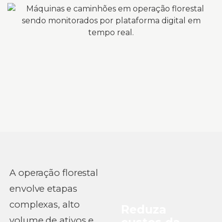
A operação florestal
envolve etapas
complexas, alto
Reduza
volume de ativos e