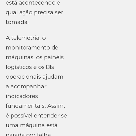
está acontecendo e
qual ação precisa ser
tomada.
A telemetria, o
monitoramento de
máquinas, os painéis
logísticos e os BIs
operacionais ajudam
a acompanhar
indicadores
fundamentais. Assim,
é possível entender se
uma máquina está
parada por falha