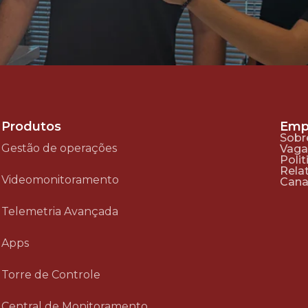
Produtos
Emp
Sobr
Gestão de operações
Vaga
Polit
Rela
Videomonitoramento
Cana
Telemetria Avançada
Apps
Torre de Controle
Central de Monitoramento