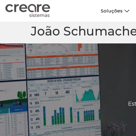
Soluções
João Schumache
Es