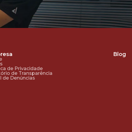
resa
Blog
e
s
ica de Privacidade
tório de Transparência
l de Denúncias