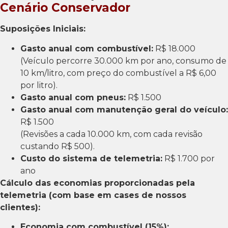
Cenário Conservador
Suposições Iniciais:
Gasto anual com combustível:
R$ 18.000
(Veículo percorre 30.000 km por ano, consumo de
10 km/litro, com preço do combustível a R$ 6,00
por litro).
Gasto anual com pneus:
R$ 1.500
Gasto anual com manutenção geral do veículo:
R$ 1.500
(Revisões a cada 10.000 km, com cada revisão
custando R$ 500).
Custo do sistema de telemetria:
R$ 1.700 por
ano
Cálculo das economias proporcionadas pela
telemetria (com base em cases de nossos
clientes):
Economia com combustível (15%):