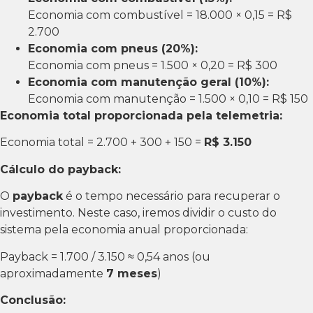
Economia com combustível = 18.000 × 0,15 = R$
2.700
Economia com pneus (20%):
Economia com pneus = 1.500 × 0,20 = R$ 300
Economia com manutenção geral (10%):
Economia com manutenção = 1.500 × 0,10 = R$ 150
Economia total proporcionada pela telemetria:
Economia total = 2.700 + 300 + 150 =
R$ 3.150
Cálculo do payback:
O
payback
é o tempo necessário para recuperar o
investimento. Neste caso, iremos dividir o custo do
sistema pela economia anual proporcionada:
Payback = 1.700 / 3.150 ≈ 0,54 anos (ou
aproximadamente
7 meses
)
Conclusão: