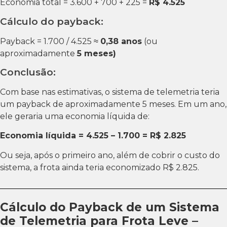
Economia total = 3.600 + 700 + 225 =
R$ 4.525
Cálculo do payback:
Payback = 1.700 / 4.525 ≈
0,38 anos
(ou
aproximadamente
5 meses)
Conclusão:
Com base nas estimativas, o sistema de telemetria teria
um payback de aproximadamente 5 meses. Em um ano,
ele geraria uma economia líquida de:
Economia líquida = 4.525 – 1.700 = R$ 2.825
Ou seja, após o primeiro ano, além de cobrir o custo do
sistema, a frota ainda teria economizado R$ 2.825.
Cálculo do Payback de um Sistema
de Telemetria para Frota Leve –