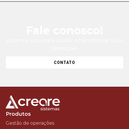
Fale conosco!
Estamos aqui para ajudar a transformar suas
operações
CONTATO
Produtos
Gestão de operações