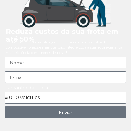
Reduza custos da sua frota em
até 50%
Economize de forma inteligente reduzindo com os gastos de
combustível, pneus e manutenção. Integre toda a sua frota e garanta
mais eficiência com menos despesas!
Tamanho da Frota
Enviar