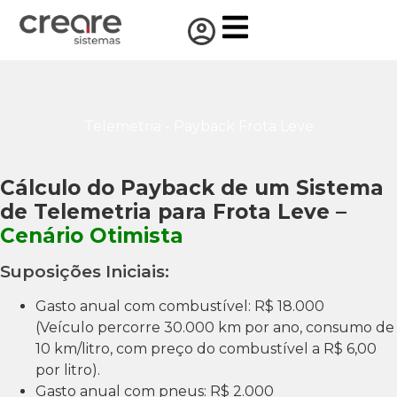
Telemetria - Payback Frota Leve
Cálculo do Payback de um Sistema
de Telemetria para Frota Leve –
Cenário Otimista
Suposições Iniciais:
Gasto anual com combustível: R$ 18.000
(Veículo percorre 30.000 km por ano, consumo de
10 km/litro, com preço do combustível a R$ 6,00
por litro).
Gasto anual com pneus: R$ 2.000